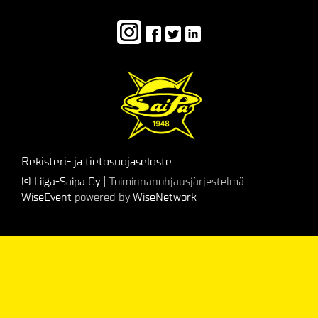
Rekisteri- ja tietosuojaseloste
© Liiga-Saipa Oy
| Toiminnanohjausjärjestelmä
WiseEvent
powered by
WiseNetwork