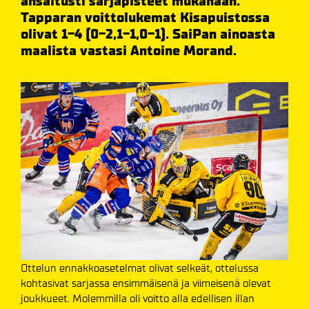
ansaitusti sarjapisteet mukanaan.
Tapparan voittolukemat Kisapuistossa
olivat 1-4 (0-2,1-1,0-1). SaiPan ainoasta
maalista vastasi Antoine Morand.
Ottelun ennakkoasetelmat olivat selkeät, ottelussa
kohtasivat sarjassa ensimmäisenä ja viimeisenä olevat
joukkueet. Molemmilla oli voitto alla edellisen illan