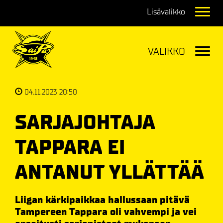
Navig
Navig
04.11.2023 20:50
SARJAJOHTAJA
TAPPARA EI
ANTANUT YLLÄTTÄÄ
Liigan kärkipaikkaa hallussaan pitävä
Tampereen Tappara oli vahvempi ja vei