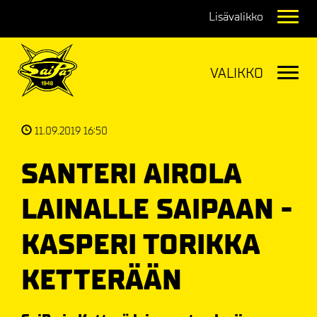
Navig
Navig
11.09.2019 16:50
SANTERI AIROLA
LAINALLE SAIPAAN -
KASPERI TORIKKA
KETTERÄÄN