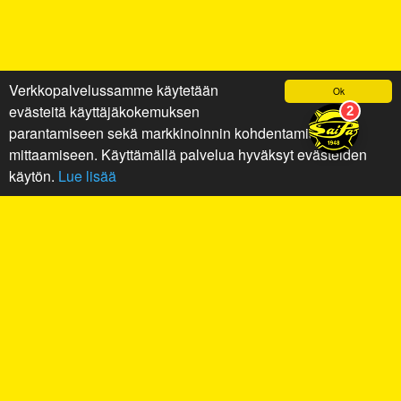
Verkkopalvelussamme käytetään
Ok
evästeitä käyttäjäkokemuksen
parantamiseen sekä markkinoinnin kohdentamiseen ja
mittaamiseen. Käyttämällä palvelua hyväksyt evästeiden
käytön.
Lue lisää