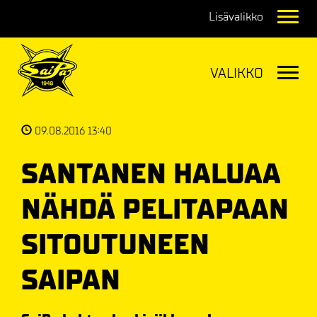
Navig
Navig
09.08.2016 13:40
SANTANEN HALUAA
NÄHDÄ PELITAPAAN
SITOUTUNEEN
SAIPAN