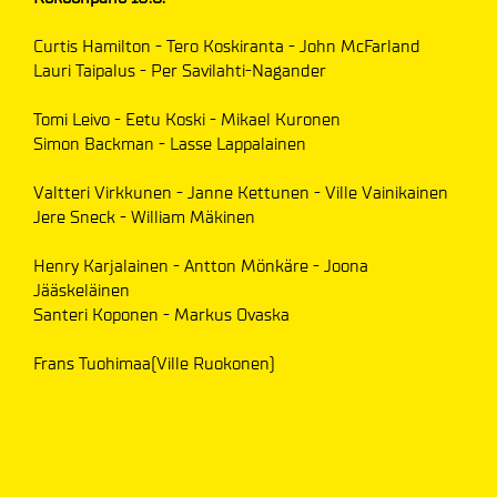
Curtis Hamilton - Tero Koskiranta - John McFarland
Lauri Taipalus - Per Savilahti-Nagander
Tomi Leivo - Eetu Koski - Mikael Kuronen
Simon Backman - Lasse Lappalainen
Valtteri Virkkunen - Janne Kettunen - Ville Vainikainen
Jere Sneck - William Mäkinen
Henry Karjalainen - Antton Mönkäre - Joona
Jääskeläinen
Santeri Koponen - Markus Ovaska
Frans Tuohimaa(Ville Ruokonen)