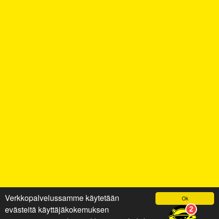
Verkkopalvelussamme käytetään
Ok
evästeitä käyttäjäkokemuksen