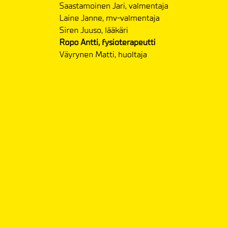
Saastamoinen Jari, valmentaja
Laine Janne, mv-valmentaja
Siren Juuso, lääkäri
Ropo Antti, fysioterapeutti
Väyrynen Matti, huoltaja