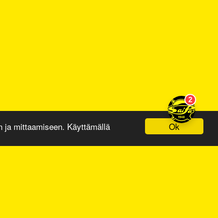
Ok
ja mittaamiseen. Käyttämällä