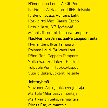
Hämeenaho Lenni, Ässät Pori
Kaskimäki Aleksanteri, HIFK Helsinki
Kiiskinen Jesse, Pelicans Lahti
Koskipirtti Max, Kiekko-Espoo
Lassila Jere, JYP Jyväskylä
Männistö Tommi, Tappara Tampere
Naukkarinen Janne, SaiPa Lappeenranta
Nyman Jani, Ilves Tampere
Raiman Lauri, Pelicans Lahti
Rönni Topi, Tappara Tampere
Sulku Santeri, Jokerit Helsinki
Tolppola Venni, Kiekko-Espoo
Vuorio Oskari, Jokerit Helsinki
Johtoryhmä:
Sihvonen Arto, joukkueenjohtaja
Marttila Mika, päävalmentaja
Martikainen Saku, valmentaja
Pirnes Esa, valmentaja