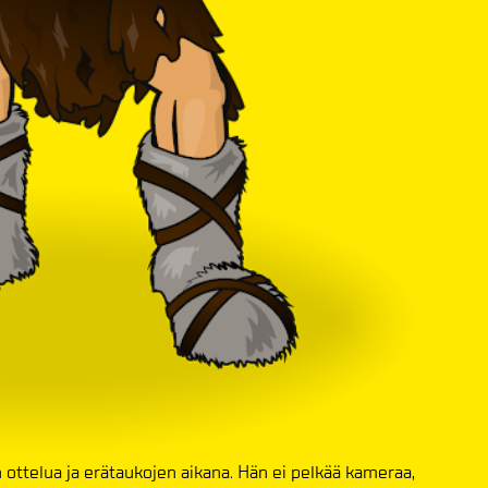
n ottelua ja erätaukojen aikana. Hän ei pelkää kameraa,