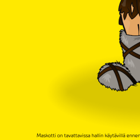
Maskotti on tavattavissa hallin käytävillä enne