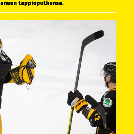
vaneen tappioputkensa.