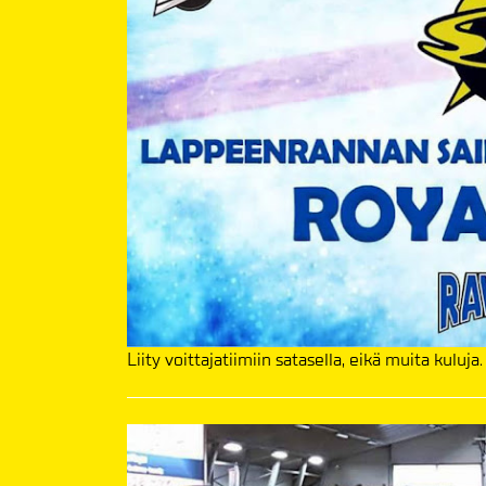
Liity voittajatiimiin satasella, eikä muita kuluja