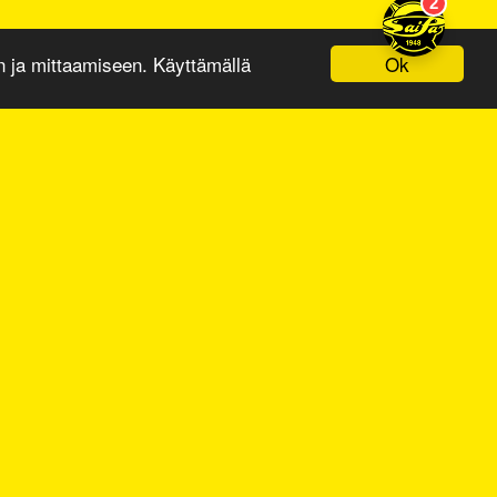
Ok
ja mittaamiseen. Käyttämällä