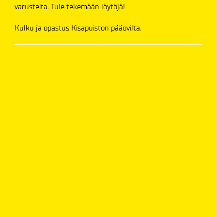
varusteita. Tule tekemään löytöjä!
Kulku ja opastus Kisapuiston pääovilta.