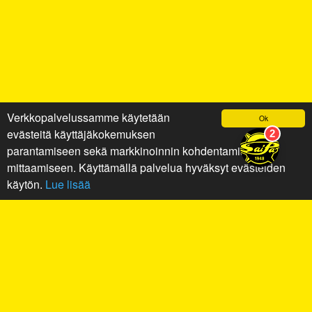
Verkkopalvelussamme käytetään
Ok
evästeitä käyttäjäkokemuksen
parantamiseen sekä markkinoinnin kohdentamiseen ja
mittaamiseen. Käyttämällä palvelua hyväksyt evästeiden
käytön.
Lue lisää