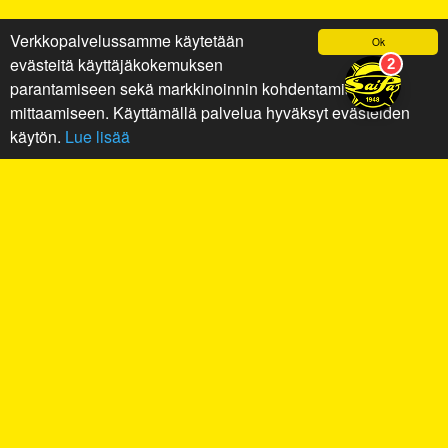
Verkkopalvelussamme käytetään
Ok
evästeitä käyttäjäkokemuksen
parantamiseen sekä markkinoinnin kohdentamiseen ja
mittaamiseen. Käyttämällä palvelua hyväksyt evästeiden
käytön.
Lue lisää