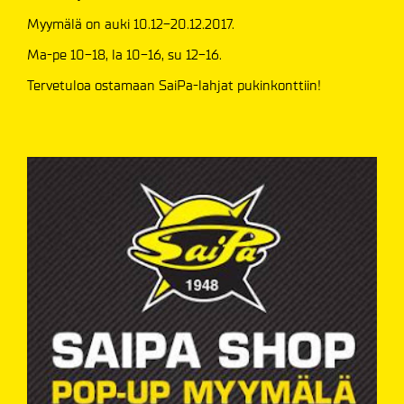
Myymälä on auki 10.12-20.12.2017.
Ma-pe 10-18, la 10-16, su 12-16.
Tervetuloa ostamaan SaiPa-lahjat pukinkonttiin!