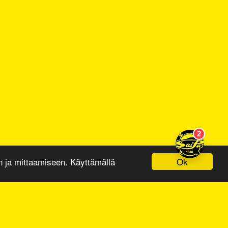
Ok
ja mittaamiseen. Käyttämällä