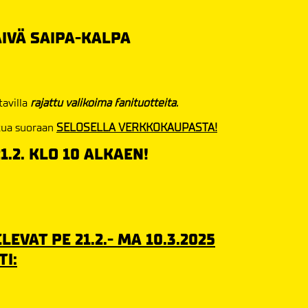
PÄIVÄ SAIPA-KALPA
tavilla
rajattu valikoima fanituotteita.
attua suoraan
SELOSELLA VERKKOKAUPASTA!
.2. KLO 10 ALKAEN!
EVAT PE 21.2.- MA 10.3.2025
I: