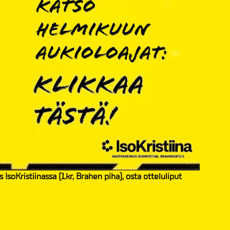
Kristiinassa (1.kr, Brahen piha), osta otteluliput