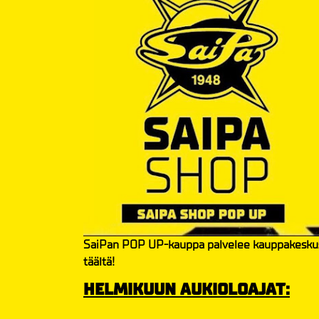
SaiPan POP UP-kauppa palvelee kauppakeskus Iso
täältä!
HELMIKUUN AUKIOLOAJAT: