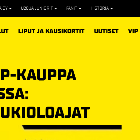
PA OY
U20 JA JUNIORIT
FANIT
HISTORIA
LUT
LIPUT JA KAUSIKORTIT
UUTISET
VIP
UP-KAUPPA
SSA:
UKIOLOAJAT