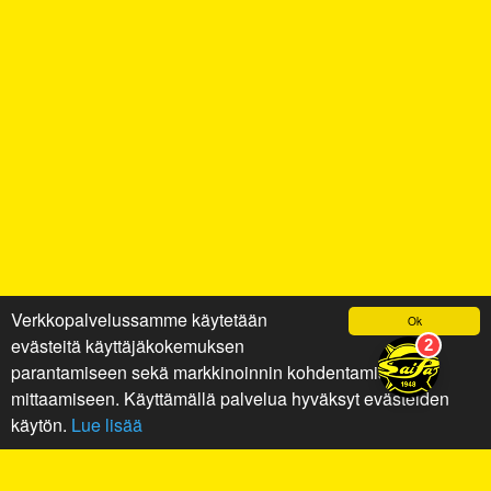
Verkkopalvelussamme käytetään
Ok
evästeitä käyttäjäkokemuksen
parantamiseen sekä markkinoinnin kohdentamiseen ja
mittaamiseen. Käyttämällä palvelua hyväksyt evästeiden
käytön.
Lue lisää