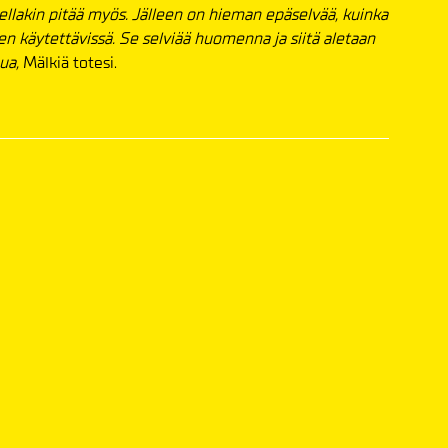
itellakin pitää myös. Jälleen on hieman epäselvää, kuinka
n käytettävissä. Se selviää huomenna ja siitä aletaan
ua,
Mälkiä totesi.