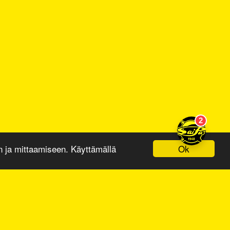
Ok
ja mittaamiseen. Käyttämällä