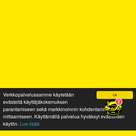
Verkkopalvelussamme käytetään
Ok
evästeitä käyttäjäkokemuksen
parantamiseen sekä markkinoinnin kohdentamiseen ja
mittaamiseen. Käyttämällä palvelua hyväksyt evästeiden
käytön.
Lue lisää