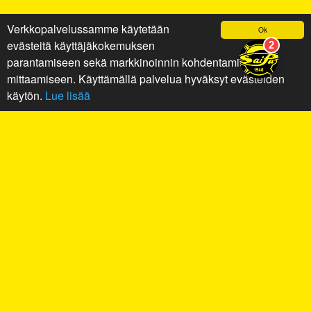
Verkkopalvelussamme käytetään
Ok
evästeitä käyttäjäkokemuksen
parantamiseen sekä markkinoinnin kohdentamiseen ja
mittaamiseen. Käyttämällä palvelua hyväksyt evästeiden
käytön.
Lue lisää