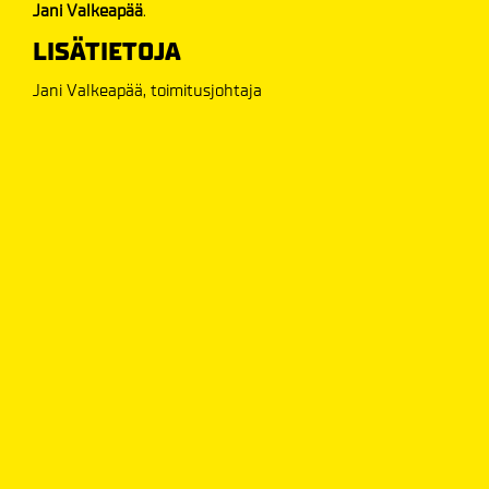
Jani Valkeapää
.
LISÄTIETOJA
Jani Valkeapää, toimitusjohtaja