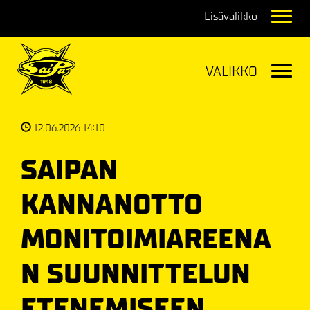
Navig
Navig
12.06.2026 14:10
SAIPAN
KANNANOTTO
MONITOIMIAREENA
N SUUNNITTELUN
ETENEMISEEN