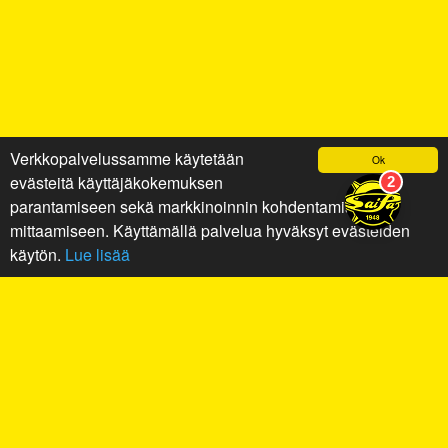
Verkkopalvelussamme käytetään
Ok
evästeitä käyttäjäkokemuksen
parantamiseen sekä markkinoinnin kohdentamiseen ja
mittaamiseen. Käyttämällä palvelua hyväksyt evästeiden
käytön.
Lue lisää