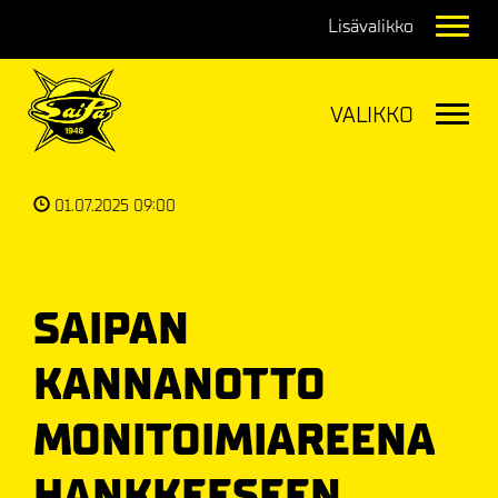
Navig
Navig
01.07.2025 09:00
SAIPAN
KANNANOTTO
MONITOIMIAREENA
HANKKEESEEN