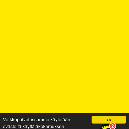
Verkkopalvelussamme käytetään
Ok
evästeitä käyttäjäkokemuksen