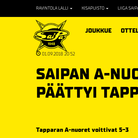
RAVINTOLA LALLI
KISAPUISTO
LIIGA SAI
JOUKKUE
OTTE
01.09.2018 20:52
SAIPAN A-NU
PÄÄTTYI TAP
Tapparan A-nuoret voittivat 5-3