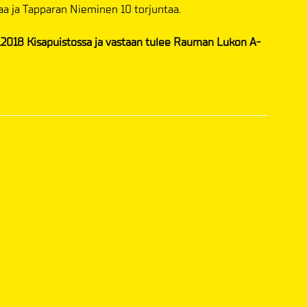
aa ja Tapparan Nieminen 10 torjuntaa.
.2018 Kisapuistossa ja vastaan tulee Rauman Lukon A-