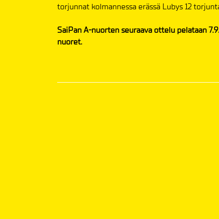
torjunnat kolmannessa erässä Lubys 12 torjunt
SaiPan A-nuorten seuraava ottelu pelataan 7.9
nuoret.