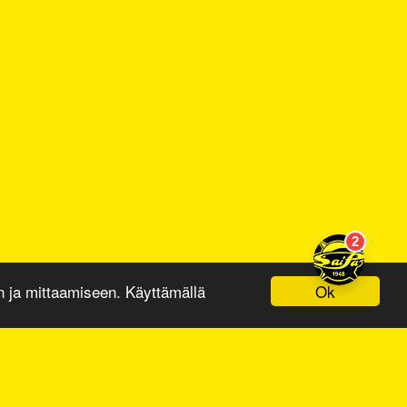
Ok
ja mittaamiseen. Käyttämällä