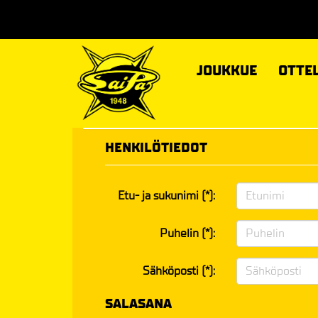
JOUKKUE
OTTE
HENKILÖTIEDOT
Etu- ja sukunimi (*):
Puhelin (*):
Sähköposti (*):
SALASANA