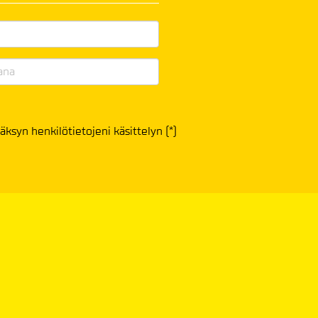
äksyn henkilötietojeni käsittelyn (*)