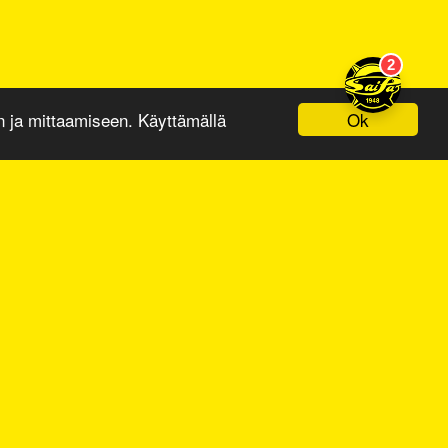
Ok
ja mittaamiseen. Käyttämällä