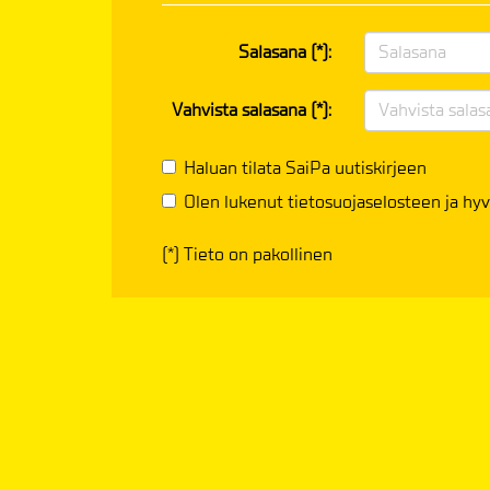
Salasana (*):
Vahvista salasana (*):
Haluan tilata SaiPa uutiskirjeen
Olen lukenut
tietosuojaselosteen
ja hyv
(*) Tieto on pakollinen