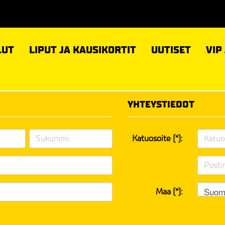
LUT
LIPUT JA KAUSIKORTIT
UUTISET
VIP
YHTEYSTIEDOT
Katuosoite (*):
Suom
Maa (*):