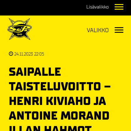
Navig
Navig
24.11.2023 22:05
SAIPALLE
TAISTELUVOITTO –
HENRI KIVIAHO JA
ANTOINE MORAND
ILLAN HAHMOT