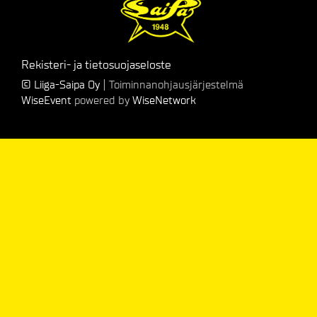
Rekisteri- ja tietosuojaseloste
© Liiga-Saipa Oy
| Toiminnanohjausjärjestelmä
WiseEvent
powered by
WiseNetwork