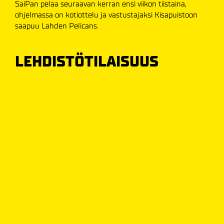
SaiPan pelaa seuraavan kerran ensi viikon tiistaina,
ohjelmassa on kotiottelu ja vastustajaksi Kisapuistoon
saapuu Lahden Pelicans.
LEHDISTÖTILAISUUS