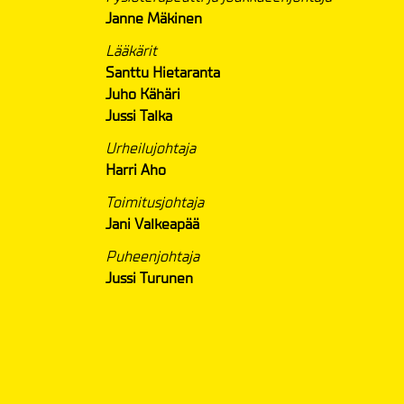
Janne Mäkinen
Lääkärit
Santtu Hietaranta
Juho Kähäri
Jussi Talka
Urheilujohtaja
Harri Aho
Toimitusjohtaja
Jani Valkeapää
Puheenjohtaja
Jussi Turunen