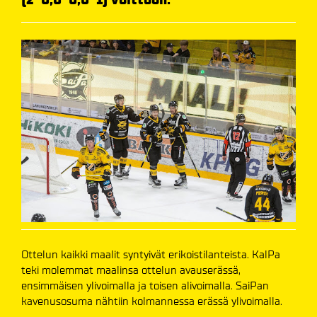
Ottelun kaikki maalit syntyivät erikoistilanteista. KalPa
teki molemmat maalinsa ottelun avauserässä,
ensimmäisen ylivoimalla ja toisen alivoimalla. SaiPan
kavenusosuma nähtiin kolmannessa erässä ylivoimalla.