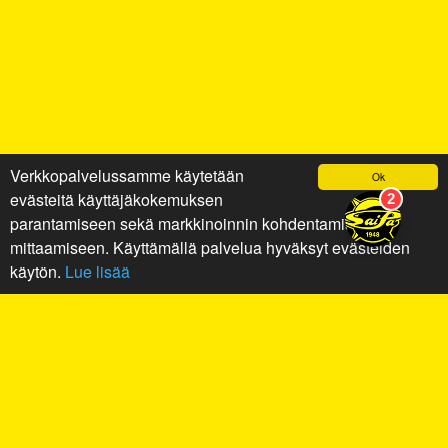
Verkkopalvelussamme käytetään
Ok
evästeitä käyttäjäkokemuksen
parantamiseen sekä markkinoinnin kohdentamiseen ja
mittaamiseen. Käyttämällä palvelua hyväksyt evästeiden
käytön.
Lue lisää