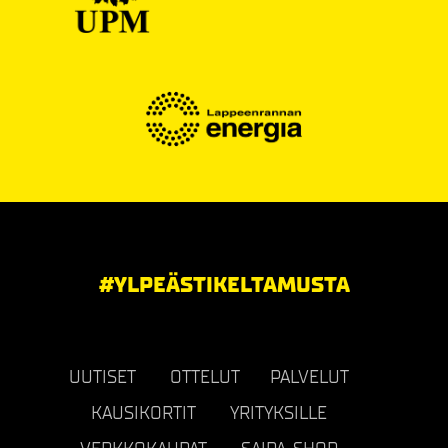
#YLPEÄSTIKELTAMUSTA
UUTISET
OTTELUT
PALVELUT
KAUSIKORTIT
YRITYKSILLE