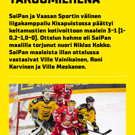
SaiPan ja Vaasan Sportin välinen
liigakamppailu Kisapuistossa päättyi
keltamustien kotivoittoon maalein 3-1 (1-
0,2-1,0-0). Ottelun hahmo oli SaiPan
maalilla torjunut nuori Niklas Kokko.
SaiPan maaleista illan ottelussa
vastasivat Ville Vainikainen, Roni
Karvinen ja Ville Meskanen.