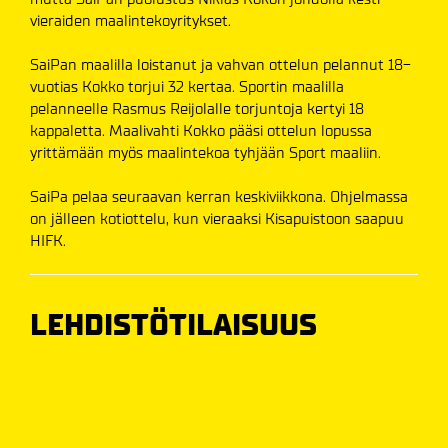
vieraiden maalintekoyritykset.
SaiPan maalilla loistanut ja vahvan ottelun pelannut 18-
vuotias Kokko torjui 32 kertaa. Sportin maalilla
pelanneelle Rasmus Reijolalle torjuntoja kertyi 18
kappaletta. Maalivahti Kokko pääsi ottelun lopussa
yrittämään myös maalintekoa tyhjään Sport maaliin.
SaiPa pelaa seuraavan kerran keskiviikkona. Ohjelmassa
on jälleen kotiottelu, kun vieraaksi Kisapuistoon saapuu
HIFK.
LEHDISTÖTILAISUUS