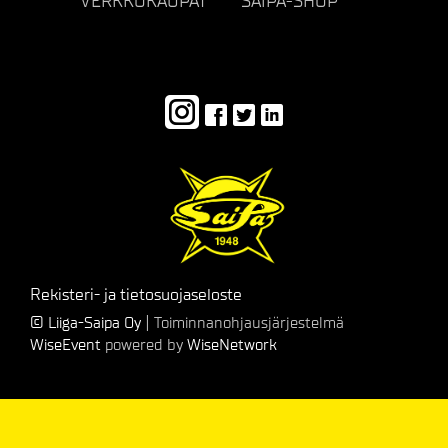
VERKKOKAUPAT
SAIPA-SHOP
Rekisteri- ja tietosuojaseloste
© Liiga-Saipa Oy
| Toiminnanohjausjärjestelmä
WiseEvent
powered by
WiseNetwork