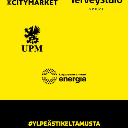
#YLPEÄSTIKELTAMUSTA