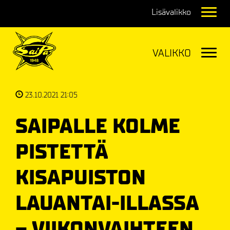
Navig
Navig
23.10.2021 21:05
SAIPALLE KOLME
PISTETTÄ
KISAPUISTON
LAUANTAI-ILLASSA
– VIIKONVAIHTEEN