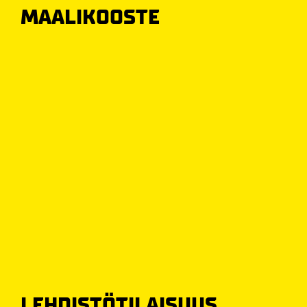
MAALIKOOSTE
LEHDISTÖTILAISUUS