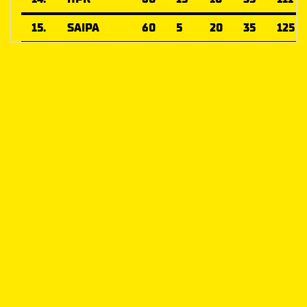
15.
SAIPA
60
5
20
35
125