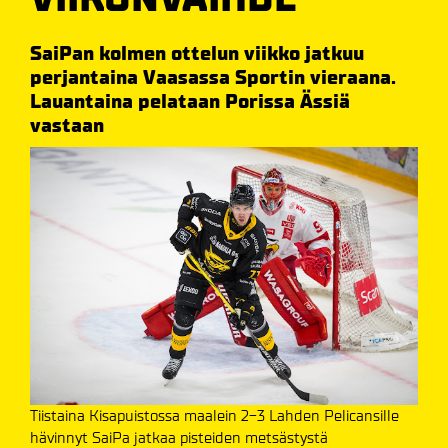
SaiPan kolmen ottelun viikko jatkuu
perjantaina Vaasassa Sportin vieraana.
Lauantaina pelataan Porissa Ässiä
vastaan
Tiistaina Kisapuistossa maalein 2-3 Lahden Pelicansille
hävinnyt SaiPa jatkaa pisteiden metsästystä