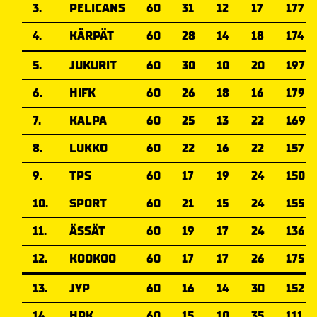
3.
PELICANS
60
31
12
17
177
4.
KÄRPÄT
60
28
14
18
174
5.
JUKURIT
60
30
10
20
197
6.
HIFK
60
26
18
16
179
7.
KALPA
60
25
13
22
169
8.
LUKKO
60
22
16
22
157
9.
TPS
60
17
19
24
150
10.
SPORT
60
21
15
24
155
11.
ÄSSÄT
60
19
17
24
136
12.
KOOKOO
60
17
17
26
175
13.
JYP
60
16
14
30
152
14.
HPK
60
15
10
35
111