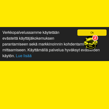
Verkkopalvelussamme käytetään
Ok
evästeitä käyttäjäkokemuksen
parantamiseen sekä markkinoinnin kohdentamiseen ja
mittaamiseen. Käyttämällä palvelua hyväksyt evästeiden
käytön.
Lue lisää