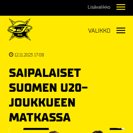
Navig
Navig
12.11.2023 17:08
SAIPALAISET
SUOMEN U20-
JOUKKUEEN
MATKASSA