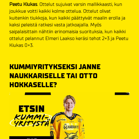
Peetu Kiukas
. Ottelut sujuivat varsin mallikkaasti, kun
joukkue voitti kaikki kolme ottelua. Ottelut olivat
kuitenkin tiukkoja, kun kaikki päättyivät maalin erolla ja
kaksi peleistä ratkesi vasta jatkoajalla. Myös
saipalaisittain nähtiin erinomaisia suorituksia, kun kaikki
ottelut pelannut Elmeri Laakso keräsi tehot 2+3 ja Peetu
Kiukas 0+3.
KUMMIYRITYKSEKSI JANNE
NAUKKARISELLE TAI OTTO
HOKKASELLE?