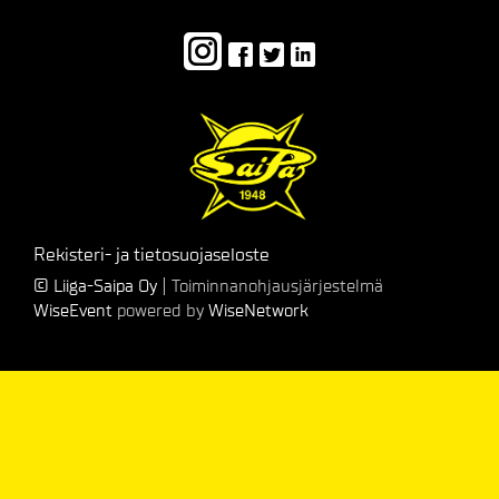
Rekisteri- ja tietosuojaseloste
© Liiga-Saipa Oy
| Toiminnanohjausjärjestelmä
WiseEvent
powered by
WiseNetwork