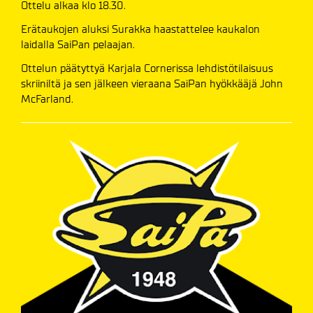
Ottelu alkaa klo 18.30.
Erätaukojen aluksi Surakka haastattelee kaukalon
laidalla SaiPan pelaajan.
Ottelun päätyttyä Karjala Cornerissa lehdistötilaisuus
skriiniltä ja sen jälkeen vieraana SaiPan hyökkääjä John
McFarland.