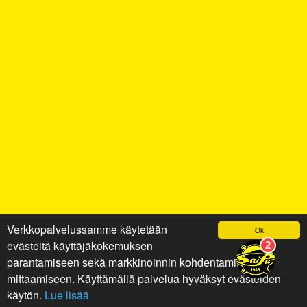
Verkkopalvelussamme käytetään
Ok
evästeitä käyttäjäkokemuksen
parantamiseen sekä markkinoinnin kohdentamiseen ja
mittaamiseen. Käyttämällä palvelua hyväksyt evästeiden
käytön.
Lue lisää