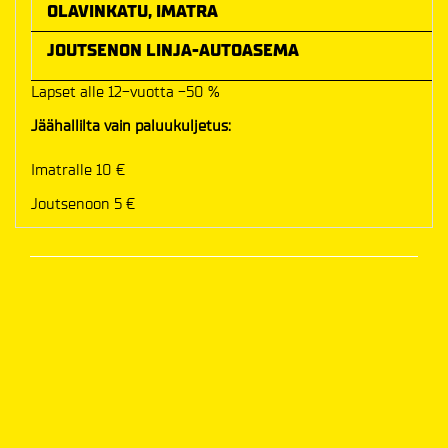
OLAVINKATU, IMATRA
JOUTSENON LINJA-AUTOASEMA
Lapset alle 12-vuotta -50 %
Jäähallilta vain paluukuljetus:
Imatralle 10 €
Joutsenoon 5 €