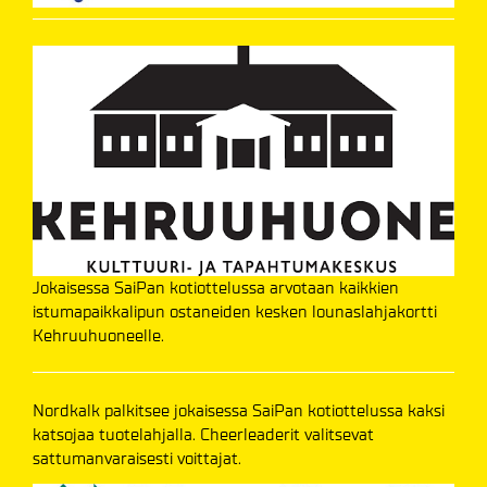
Jokaisessa SaiPan kotiottelussa arvotaan kaikkien
istumapaikkalipun ostaneiden kesken lounaslahjakortti
Kehruuhuoneelle.
Nordkalk palkitsee jokaisessa SaiPan kotiottelussa kaksi
katsojaa tuotelahjalla. Cheerleaderit valitsevat
sattumanvaraisesti voittajat.