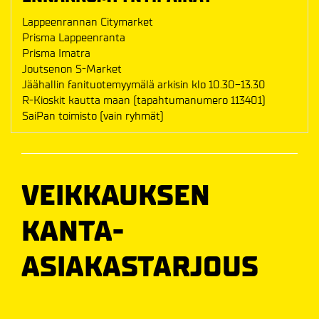
Lappeenrannan Citymarket
Prisma Lappeenranta
Prisma Imatra
Joutsenon S-Market
Jäähallin fanituotemyymälä arkisin klo 10.30-13.30
R-Kioskit kautta maan (tapahtumanumero 113401)
SaiPan toimisto (vain ryhmät)
VEIKKAUKSEN
KANTA-
ASIAKASTARJOUS