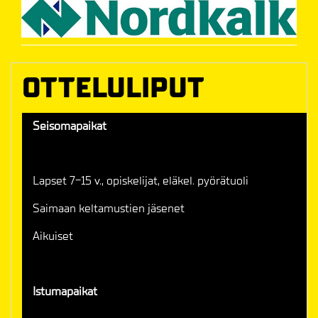
OTTELULIPUT
Seisomapaikat
Lapset 7-15 v., opiskelijat, eläkel. pyörätuoli
Saimaan keltamustien jäsenet
Aikuiset
Istumapaikat