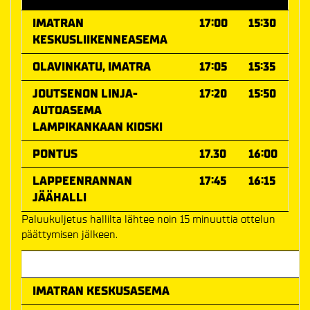
IMATRAN
17:00
15:30
KESKUSLIIKENNEASEMA
OLAVINKATU, IMATRA
17:05
15:35
JOUTSENON LINJA-
17:20
15:50
AUTOASEMA
LAMPIKANKAAN KIOSKI
PONTUS
17.30
16:00
LAPPEENRANNAN
17:45
16:15
JÄÄHALLI
Paluukuljetus hallilta lähtee noin 15 minuuttia ottelun
päättymisen jälkeen.
Meno-paluu hinta
IMATRAN KESKUSASEMA