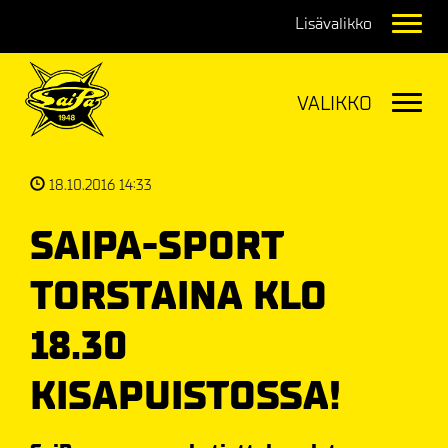
Navig
Navig
18.10.2016 14:33
SAIPA-SPORT
TORSTAINA KLO
18.30
KISAPUISTOSSA!