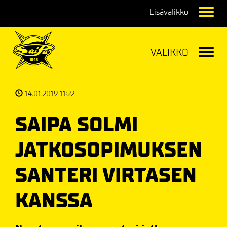
Navig
Navig
14.01.2019 11:22
SAIPA SOLMI
JATKOSOPIMUKSEN
SANTERI VIRTASEN
KANSSA