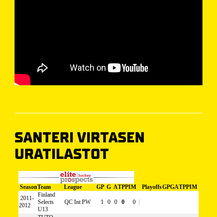
SANTERI VIRTASEN
URATILASTOT