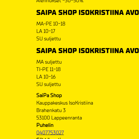
Alennukset -30-50%.
SAIPA SHOP ISOKRISTIINA AV
MA-PE 10-18
LA 10-17
SU suljettu
SAIPA SHOP ISOKRISTIINA AV
MA suljettu
TI-PE 11-18
LA 10-16
SU suljettu
SaiPa Shop
Kauppakeskus IsoKristiina
Brahenkatu 3
53100 Lappeenranta
Puhelin
0407753027