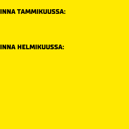
OINNA TAMMIKUUSSA:
OINNA HELMIKUUSSA: