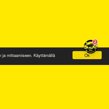
Ok
ja mittaamiseen. Käyttämällä