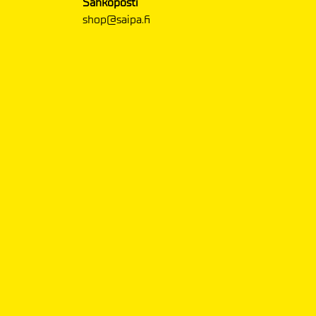
Sähköposti
shop@saipa.fi