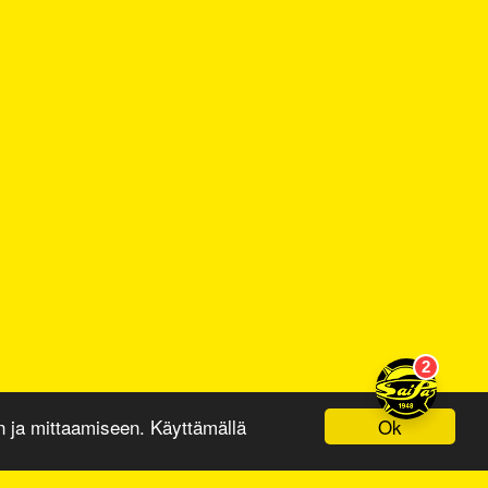
Ok
ja mittaamiseen. Käyttämällä