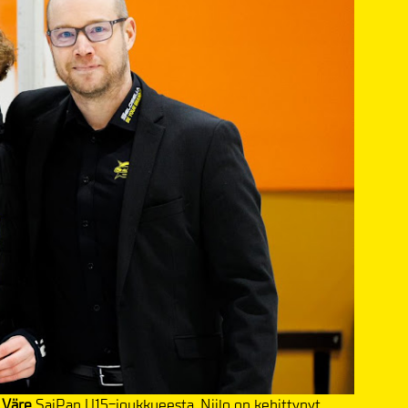
 Väre
SaiPan U15-joukkueesta.
Niilo on kehittynyt