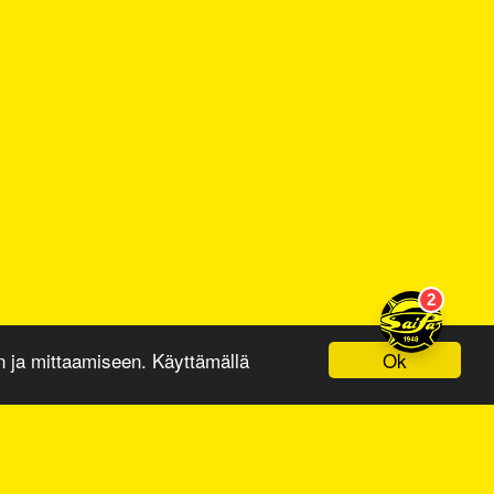
Ok
ja mittaamiseen. Käyttämällä