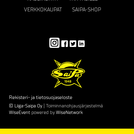
VERKKOKAUPAT
SAIPA-SHOP
Rekisteri- ja tietosuojaseloste
© Liiga-Saipa Oy
| Toiminnanohjausjärjestelmä
WiseEvent
powered by
WiseNetwork