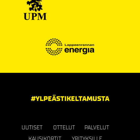
#YLPEÄSTIKELTAMUSTA
UUTISET
OTTELUT
PALVELUT
KAUSIKORTIT
YRITYKSILLE