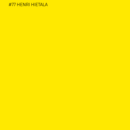
#77 HENRI HIETALA