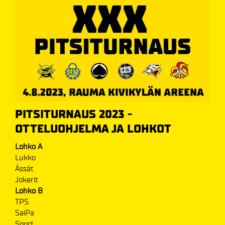
PITSITURNAUS 2023 -
OTTELUOHJELMA JA LOHKOT
Lohko A
Lukko
Ässät
Jokerit
Lohko B
TPS
SaiPa
Sport