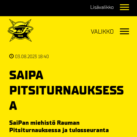
Navig
Navig
03.08.2023 18:40
SAIPA
PITSITURNAUKSESS
A
SaiPan miehistö Rauman
Pitsiturnauksessa ja tulosseuranta