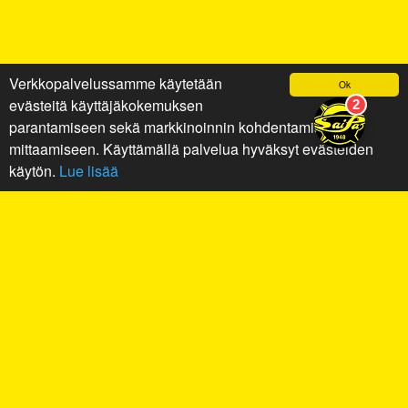
Verkkopalvelussamme käytetään
Ok
evästeitä käyttäjäkokemuksen
parantamiseen sekä markkinoinnin kohdentamiseen ja
mittaamiseen. Käyttämällä palvelua hyväksyt evästeiden
käytön.
Lue lisää