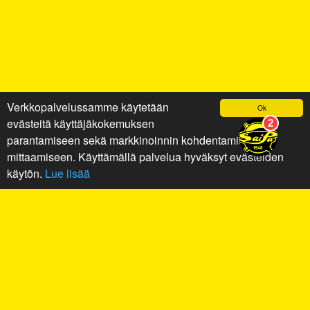
Verkkopalvelussamme käytetään
Ok
evästeitä käyttäjäkokemuksen
parantamiseen sekä markkinoinnin kohdentamiseen ja
mittaamiseen. Käyttämällä palvelua hyväksyt evästeiden
käytön.
Lue lisää