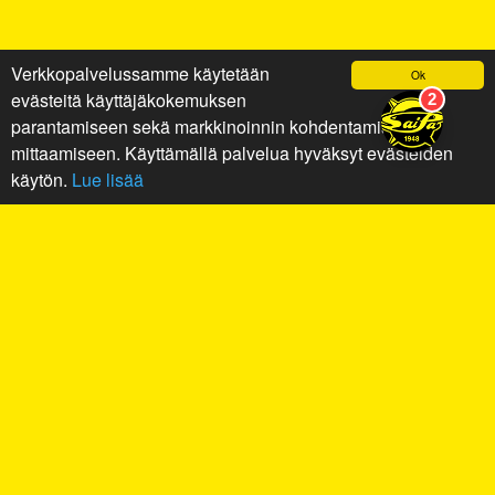
Verkkopalvelussamme käytetään
Ok
evästeitä käyttäjäkokemuksen
parantamiseen sekä markkinoinnin kohdentamiseen ja
mittaamiseen. Käyttämällä palvelua hyväksyt evästeiden
käytön.
Lue lisää