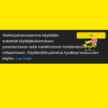
Verkkopalvelussamme käytetään
Ok
evästeitä käyttäjäkokemuksen
parantamiseen sekä markkinoinnin kohdentamiseen ja
mittaamiseen. Käyttämällä palvelua hyväksyt evästeiden
käytön.
Lue lisää