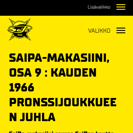
Navig
Navig
SAIPA-MAKASIINI,
OSA 9 : KAUDEN
1966
PRONSSIJOUKKUEE
N JUHLA