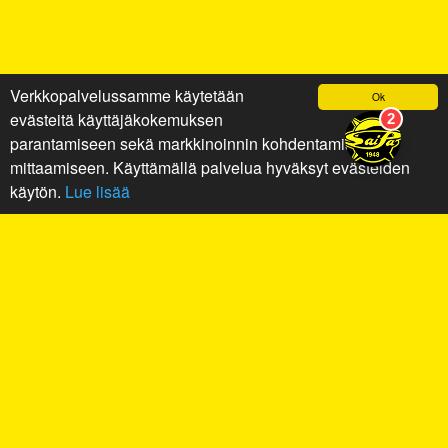
Verkkopalvelussamme käytetään
Ok
evästeitä käyttäjäkokemuksen
parantamiseen sekä markkinoinnin kohdentamiseen ja
mittaamiseen. Käyttämällä palvelua hyväksyt evästeiden
käytön.
Lue lisää