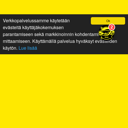
Verkkopalvelussamme käytetään
Ok
evästeitä käyttäjäkokemuksen
parantamiseen sekä markkinoinnin kohdentamiseen ja
mittaamiseen. Käyttämällä palvelua hyväksyt evästeiden
käytön.
Lue lisää