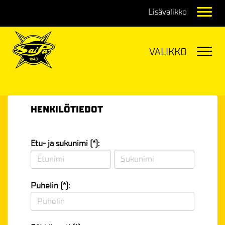
Navig
Navig
HENKILÖTIEDOT
Etu- ja sukunimi (*):
Puhelin (*):