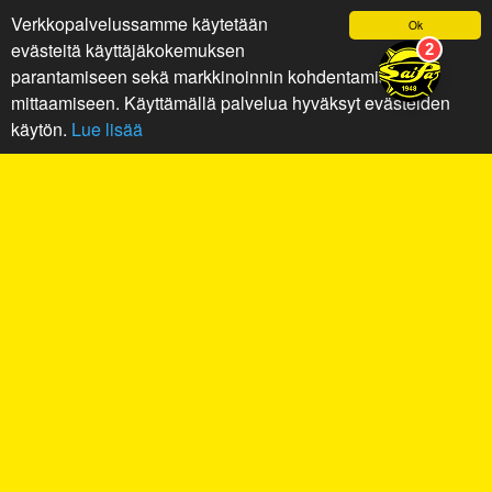
Verkkopalvelussamme käytetään
Ok
evästeitä käyttäjäkokemuksen
parantamiseen sekä markkinoinnin kohdentamiseen ja
mittaamiseen. Käyttämällä palvelua hyväksyt evästeiden
käytön.
Lue lisää