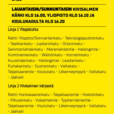
LAUANTAISIN/SUNNUNTAISIN
KIVISALMEN
KÄRKI KLO 16.00, YLIOPISTO KLO 16.10 JA
KOULUKADULTA KLO 16.20
Linja 1 Yliopistolta
Reitti: Yliopisto/Skinnarilankatu - Teknologiapuistonkatu
- Teekkarikatu - Jupiterinkatu - Orioninkatu -
Sammonlahdenkatu - Merenlahdentie - Helsingintie -
Huhtiniemenkatu - Wäinönkatu - Kornetinkatu -
Kuusimäenkatu - Helsingintie - Lavolankatu -
Puhakankatu - Suonionkatu - Valtakatu -
Taipalsaarentie - Koulukatu - Liikenneympyrä - Valtakatu
- Jäähalli
Linja 2 Kivisalmen kärjestä
Reitti: Honkasaarenkatu - Taipalsaarentie - Kivistönkatu
- Piiluvankatu - Voisalmentie - Tyysterniementie -
Taipalsaarentie - Koulukatu - Liikenneympyrä - Valtakatu
- Jäähalli