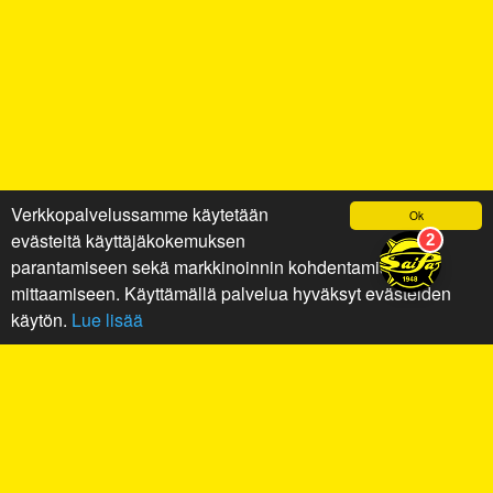
Verkkopalvelussamme käytetään
Ok
evästeitä käyttäjäkokemuksen
parantamiseen sekä markkinoinnin kohdentamiseen ja
mittaamiseen. Käyttämällä palvelua hyväksyt evästeiden
käytön.
Lue lisää