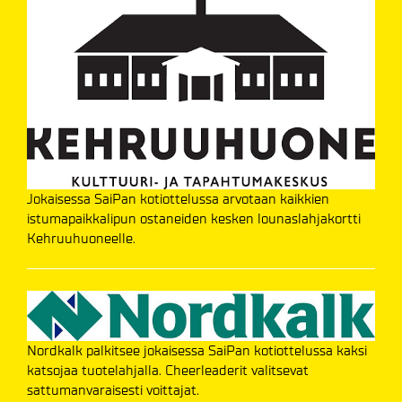
Jokaisessa SaiPan kotiottelussa arvotaan kaikkien
istumapaikkalipun ostaneiden kesken lounaslahjakortti
Kehruuhuoneelle.
Nordkalk palkitsee jokaisessa SaiPan kotiottelussa kaksi
katsojaa tuotelahjalla. Cheerleaderit valitsevat
sattumanvaraisesti voittajat.