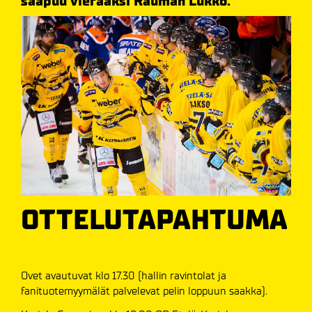
saapuu vieraaksi Rauman Lukko.
OTTELUTAPAHTUMA
Ovet avautuvat klo 17.30 (hallin ravintolat ja
fanituotemyymälät palvelevat pelin loppuun saakka).