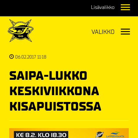
Navig
Navig
06.02.2017 11:18
SAIPA-LUKKO
KESKIVIIKKONA
KISAPUISTOSSA