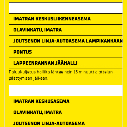
Ottelun alkamisaika
IMATRAN KESKUSLIIKENNEASEMA
OLAVINKATU, IMATRA
JOUTSENON LINJA-AUTOASEMA LAMPIKANKAAN K
PONTUS
LAPPEENRANNAN JÄÄHALLI
Paluukuljetus hallilta lähtee noin 15 minuuttia ottelun
päättymisen jälkeen.
Meno-paluu hinta
IMATRAN KESKUSASEMA
OLAVINKATU, IMATRA
JOUTSENON LINJA-AUTOASEMA