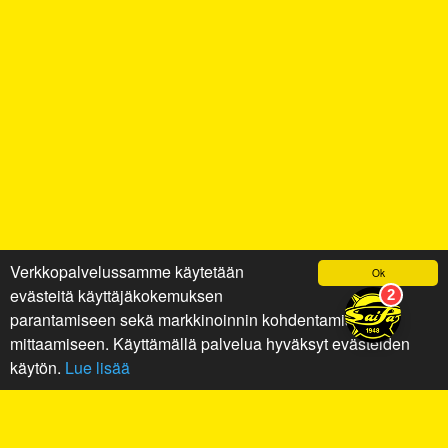
Verkkopalvelussamme käytetään
Ok
evästeitä käyttäjäkokemuksen
parantamiseen sekä markkinoinnin kohdentamiseen ja
mittaamiseen. Käyttämällä palvelua hyväksyt evästeiden
käytön.
Lue lisää