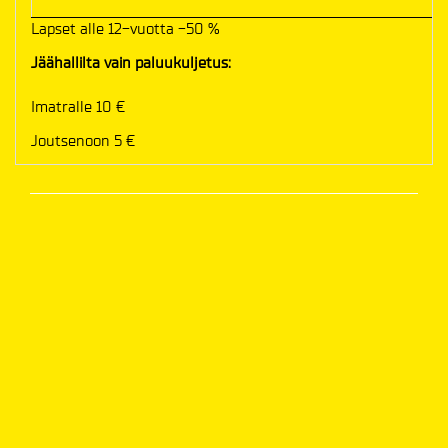
Lapset alle 12-vuotta -50 %
Jäähallilta vain paluukuljetus:
Imatralle 10 €
Joutsenoon 5 €