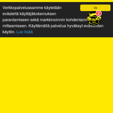
Verkkopalvelussamme käytetään
Ok
evästeitä käyttäjäkokemuksen
parantamiseen sekä markkinoinnin kohdentamiseen ja
mittaamiseen. Käyttämällä palvelua hyväksyt evästeiden
käytön.
Lue lisää