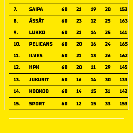
7.
SAIPA
60
21
19
20
153
8.
ÄSSÄT
60
23
12
25
163
9.
LUKKO
60
21
14
25
141
10.
PELICANS
60
20
16
24
165
11.
ILVES
60
21
13
26
162
12.
HPK
60
20
11
29
145
13.
JUKURIT
60
16
14
30
133
14.
KOOKOO
60
14
15
31
142
15.
SPORT
60
12
15
33
153