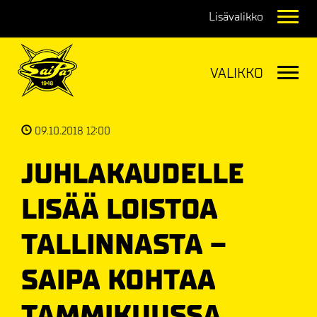
Navig
Navig
09.10.2018 12:00
JUHLAKAUDELLE
LISÄÄ LOISTOA
TALLINNASTA –
SAIPA KOHTAA
TAMMIKUUSSA