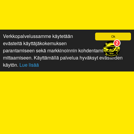
Verkkopalvelussamme käytetään
Ok
evästeitä käyttäjäkokemuksen
parantamiseen sekä markkinoinnin kohdentamiseen ja
mittaamiseen. Käyttämällä palvelua hyväksyt evästeiden
käytön.
Lue lisää