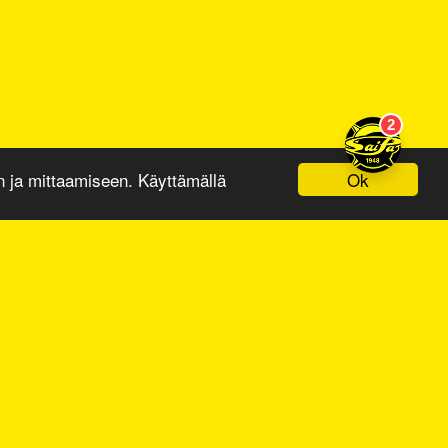
Ok
ja mittaamiseen. Käyttämällä