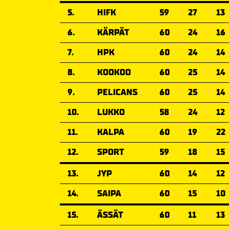
5.
HIFK
59
27
13
6.
KÄRPÄT
60
24
16
7.
HPK
60
24
14
8.
KOOKOO
60
25
14
9.
PELICANS
60
25
14
10.
LUKKO
58
24
12
11.
KALPA
60
19
22
12.
SPORT
59
18
15
13.
JYP
60
14
12
14.
SAIPA
60
15
10
15.
ÄSSÄT
60
11
13