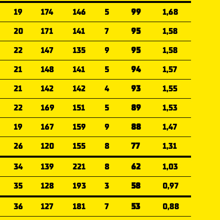
19
174
146
5
99
1,68
20
171
141
7
95
1,58
22
147
135
9
95
1,58
21
148
141
5
94
1,57
21
142
142
4
93
1,55
22
169
151
5
89
1,53
19
167
159
9
88
1,47
26
120
155
8
77
1,31
34
139
221
8
62
1,03
35
128
193
3
58
0,97
36
127
181
7
53
0,88