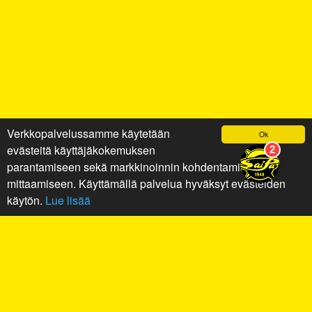
Verkkopalvelussamme käytetään
Ok
evästeitä käyttäjäkokemuksen
parantamiseen sekä markkinoinnin kohdentamiseen ja
mittaamiseen. Käyttämällä palvelua hyväksyt evästeiden
käytön.
Lue lisää