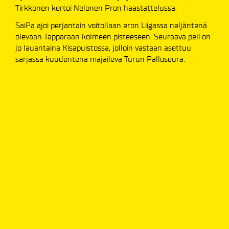
Tirkkonen kertoi Nelonen Pron haastattelussa.
SaiPa ajoi perjantain voitollaan eron Liigassa neljäntenä
olevaan Tapparaan kolmeen pisteeseen. Seuraava peli on
jo lauantaina Kisapuistossa, jolloin vastaan asettuu
sarjassa kuudentena majaileva Turun Palloseura.