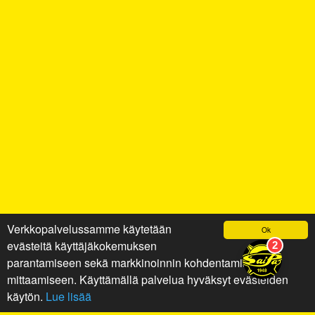
Verkkopalvelussamme käytetään
Ok
evästeitä käyttäjäkokemuksen
parantamiseen sekä markkinoinnin kohdentamiseen ja
mittaamiseen. Käyttämällä palvelua hyväksyt evästeiden
käytön.
Lue lisää