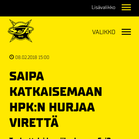
Navig
Navig
08.02.2018 15:00
SAIPA
KATKAISEMAAN
HPK:N HURJAA
VIRETTÄ