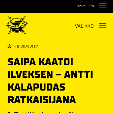
Navig
Navig
14.10.2023 21:06
SAIPA KAATOI
ILVEKSEN – ANTTI
KALAPUDAS
RATKAISIJANA