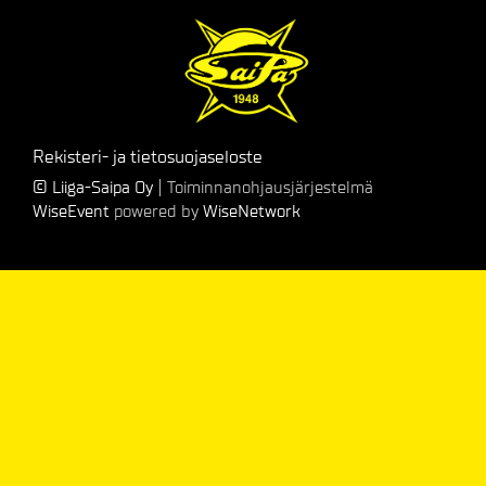
Rekisteri- ja tietosuojaseloste
© Liiga-Saipa Oy
| Toiminnanohjausjärjestelmä
WiseEvent
powered by
WiseNetwork