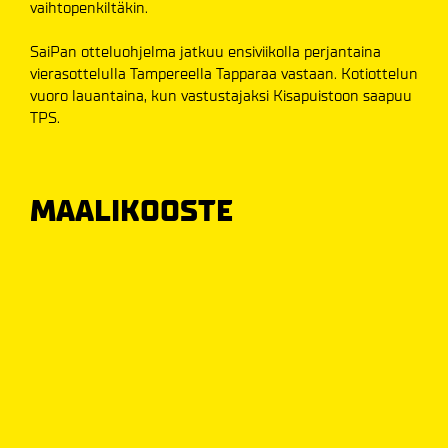
vaihtopenkiltäkin.
SaiPan otteluohjelma jatkuu ensiviikolla perjantaina
vierasottelulla Tampereella Tapparaa vastaan. Kotiottelun
vuoro lauantaina, kun vastustajaksi Kisapuistoon saapuu
TPS.
MAALIKOOSTE