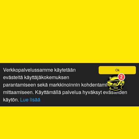
Verkkopalvelussamme käytetään
Ok
evästeitä käyttäjäkokemuksen
parantamiseen sekä markkinoinnin kohdentamiseen ja
mittaamiseen. Käyttämällä palvelua hyväksyt evästeiden
käytön.
Lue lisää