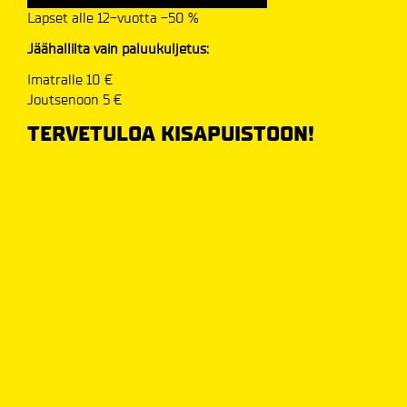
Lapset alle 12-vuotta -50 %
Jäähallilta vain paluukuljetus:
Imatralle 10 €
Joutsenoon 5 €
TERVETULOA KISAPUISTOON!